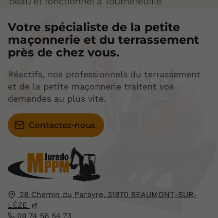
beau et fonctionnel à Tournefeuille.
Votre spécialiste de la petite
maçonnerie et du terrassement
près de chez vous.
Réactifs, nos professionnels du terrassement
et de la petite maçonnerie traitent vos
demandes au plus vite.
Contactez-nous
28 Chemin du Parayre,
31870
BEAUMONT-SUR-
LÈZE
09 74 56 54 73