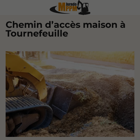
Chemin d’accès maison à
Tournefeuille