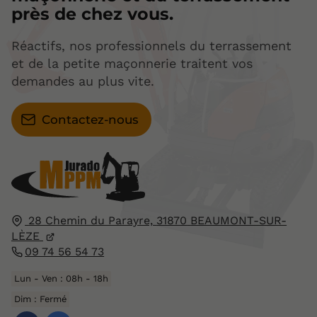
près de chez vous.
Réactifs, nos professionnels du terrassement
et de la petite maçonnerie traitent vos
demandes au plus vite.
Contactez-nous
28 Chemin du Parayre,
31870
BEAUMONT-SUR-
LÈZE
09 74 56 54 73
Lun - Ven : 08h - 18h
Dim : Fermé