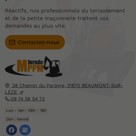
Réactifs, nos professionnels du terrassement
et de la petite maçonnerie traitent vos
demandes au plus vite.
Contactez-nous
28 Chemin du Parayre,
31870
BEAUMONT-SUR-
LÈZE
09 74 56 54 73
Lun - Ven : 08h - 18h
Dim : Fermé